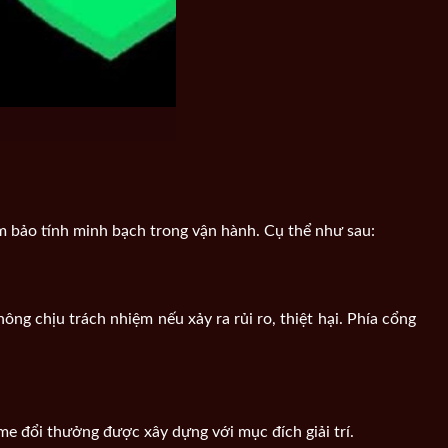
m bảo tính minh bạch trong vận hành. Cụ thể như sau:
ông chịu trách nhiệm nếu xảy ra rủi ro, thiệt hại. Phía cổng
me đổi thưởng được xây dựng với mục đích giải trí.