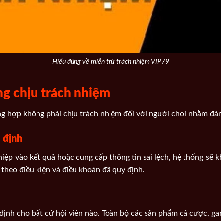
Hiểu đúng về miễn trừ trách nhiệm VIP79
g chịu trách nhiệm
ng hợp không phải chịu trách nhiệm đối với người chơi nhằm đả
 định
iệp vào kết quả hoặc cung cấp thông tin sai lệch, hệ thống sẽ kh
 theo điều kiện và điều khoản đã quy định.
định cho bất cứ hội viên nào. Toàn bộ các sản phẩm cá cược, ga