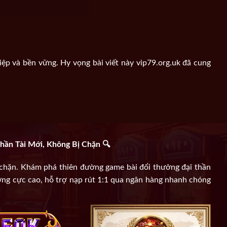
iệp và bền vững. Hy vọng bài viết này vip79.org.uk đã cung
Thần Tài Mới, Không Bị Chặn 🔍
chặn. Khám phá thiên đường game bài đổi thưởng đại thần
ưởng cực cao, hỗ trợ nạp rút 1:1 qua ngân hàng nhanh chóng