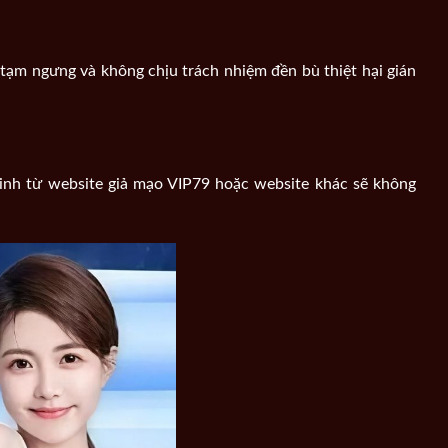
ể tạm ngưng và không chịu trách nhiệm đền bù thiệt hại gián
sinh từ website giả mạo VIP79 hoặc website khác sẽ không