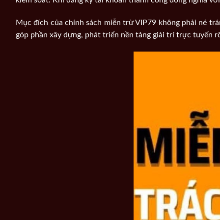
kiểm soát. Khi đăng ký tài khoản thành công đồng nghĩa với
Mục đích của chính sách miễn trừ VIP79 không phải né trá
góp phần xây dựng, phát triển nền tảng giải trí trực tuyến 