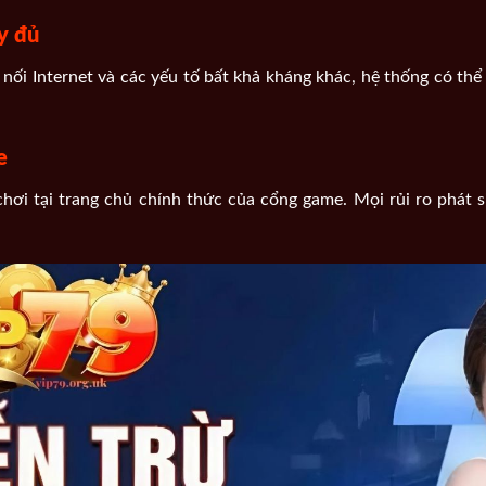
y đủ
 nối Internet và các yếu tố bất khả kháng khác, hệ thống có th
e
chơi tại trang chủ chính thức của cổng game. Mọi rủi ro phát 