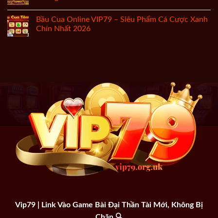
Mỗi
Sân
ở
Ngày
Chơi
Lô
Không
Đa
đề
có
Bầu Cua Online VIP79 – Siêu Phẩm Cá Cược Xanh
Dạng
online
bình
Nhiều
VIP79
luận
Chín Nhất 2026
Phần
–
ở
Thưởng
Sảnh
Nổ
Không
Cao
Cược
Hũ
có
Xanh
Đổi
bình
Chín,
Thưởng
luận
Minh
VIP79
ở
Bạch
–
Bầu
Số
Làm
Cua
1
Giàu
Online
Nhanh
VIP79
Chóng
–
Cho
Siêu
Game
Phẩm
Thủ
Cá
Cược
Xanh
Chín
Nhất
2026
Vip79 | Link Vào Game Bài Đại Thần Tài Mới, Không Bị
Chặn 🔍