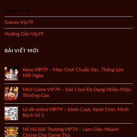
Blogs Vip79
Games Vip79
Hướng Dẫn Vip79
BÀI VIẾT MỚI
Keno VIP79 – Mẹo Chơi Chuẩn Xác, Thắng Lớn
Mỗi Ngày
Không
có
Mini Game VIP79 – Sân Chơi Đa Dạng Nhiều Phần
bình
luận
Thưởng Cao
ở
Keno
Không
VIP79
có
Lô đề online VIP79 – Sảnh Cược Xanh Chín, Minh
–
bình
Mẹo
luận
Bạch Số 1
Chơi
ở
Chuẩn
Mini
Không
Xác,
Game
có
Nổ Hũ Đổi Thưởng VIP79 – Làm Giàu Nhanh
Thắng
VIP79
bình
Lớn
–
luận
Chóng Cho Game Thủ