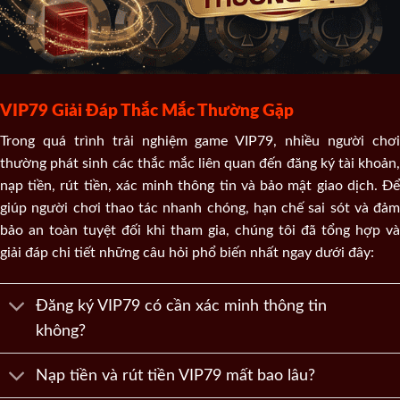
VIP79
Giải Đáp Thắc Mắc Thường Gặp
Trong quá trình trải nghiệm game VIP79, nhiều người chơi
thường phát sinh các thắc mắc liên quan đến đăng ký tài khoản,
nạp tiền, rút tiền, xác minh thông tin và bảo mật giao dịch. Để
giúp người chơi thao tác nhanh chóng, hạn chế sai sót và đảm
bảo an toàn tuyệt đối khi tham gia, chúng tôi đã tổng hợp và
giải đáp chi tiết những câu hỏi phổ biến nhất ngay dưới đây:
Đăng ký VIP79 có cần xác minh thông tin
không?
Nạp tiền và rút tiền VIP79 mất bao lâu?