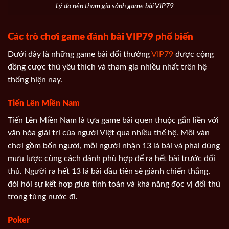
Lý do nên tham gia sảnh game bài VIP79
Các trò chơi game đánh bài VIP79 phổ biến
Dưới đây là những game bài đổi thưởng
VIP79
được cộng
đồng cược thủ yêu thích và tham gia nhiều nhất trên hệ
thống hiện nay.
Tiến Lên Miền Nam
Tiến Lên Miền Nam là tựa game bài quen thuộc gắn liền với
văn hóa giải trí của người Việt qua nhiều thế hệ. Mỗi ván
chơi gồm bốn người, mỗi người nhận 13 lá bài và phải dùng
mưu lược cùng cách đánh phù hợp để ra hết bài trước đối
thủ. Người ra hết 13 lá bài đầu tiên sẽ giành chiến thắng,
đòi hỏi sự kết hợp giữa tính toán và khả năng đọc vị đối thủ
trong từng nước đi.
Poker