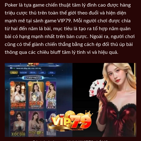
Poker là tựa game chiến thuật tâm lý đỉnh cao được hàng
triệu cược thủ trên toàn thế giới theo đuổi và hiện diện
mạnh mẽ tại sảnh game VIP79. Mỗi người chơi được chia
từ hai đến năm lá bài, mục tiêu là tạo ra tổ hợp năm quân
bài có hạng mạnh nhất trên bàn cược. Ngoài ra, người chơi
cũng có thể giành chiến thắng bằng cách ép đối thủ úp bài
thông qua các chiêu bluff tâm lý tinh vi và hiệu quả.