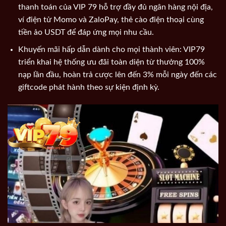
thanh toán của VIP 79 hỗ trợ đầy đủ ngân hàng nội địa,
ví điện tử Momo và ZaloPay, thẻ cào điện thoại cùng
tiền ảo USDT để đáp ứng mọi nhu cầu.
Khuyến mãi hấp dẫn dành cho mọi thành viên: VIP79
triển khai hệ thống ưu đãi toàn diện từ thưởng 100%
nạp lần đầu, hoàn trả cược lên đến 3% mỗi ngày đến các
giftcode phát hành theo sự kiện định kỳ.