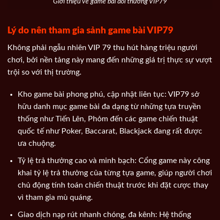
Giới thiệu về game bài đổi thưởng VIP79
Lý do nên tham gia sảnh game bài VIP79
Không phải ngẫu nhiên VIP 79 thu hút hàng triệu người
chơi, bởi nền tảng này mang đến những giá trị thực sự vượt
trội so với thị trường.
Kho game bài phong phú, cập nhật liên tục: VIP79 sở
hữu danh mục game bài đa dạng từ những tựa truyền
thống như Tiến Lên, Phỏm đến các game chiến thuật
quốc tế như Poker, Baccarat, Blackjack đang rất được
ưa chuộng.
Tỷ lệ trả thưởng cao và minh bạch: Cổng game này công
khai tỷ lệ trả thưởng của từng tựa game, giúp người chơi
chủ động tính toán chiến thuật trước khi đặt cược thay
vì tham gia mù quáng.
Giao dịch nạp rút nhanh chóng, đa kênh: Hệ thống