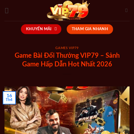
Bỏ
qua
nội
dung
KHUYẾN MÃI
THAM GIA NHANH
GAMES VIP79
Game Bài Đổi Thưởng VIP79 – Sảnh
Game Hấp Dẫn Hot Nhất 2026
16
Th4