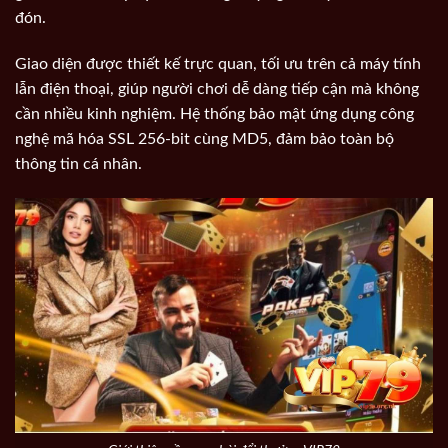
đón.
Giao diện được thiết kế trực quan, tối ưu trên cả máy tính
lẫn điện thoại, giúp người chơi dễ dàng tiếp cận mà không
cần nhiều kinh nghiệm. Hệ thống bảo mật ứng dụng công
nghệ mã hóa SSL 256-bit cùng MD5, đảm bảo toàn bộ
thông tin cá nhân.