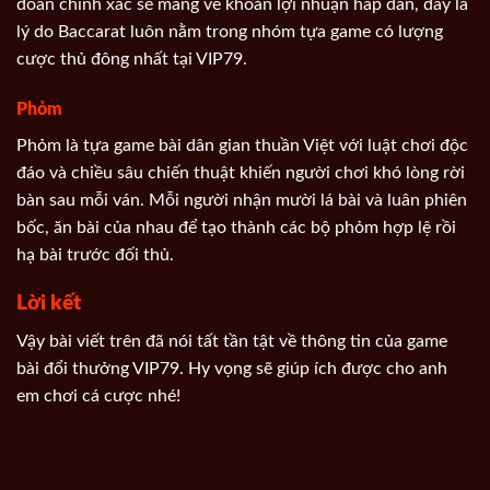
đoán chính xác sẽ mang về khoản lợi nhuận hấp dẫn, đây là
lý do Baccarat luôn nằm trong nhóm tựa game có lượng
cược thủ đông nhất tại VIP79.
Phỏm
Phỏm là tựa game bài dân gian thuần Việt với luật chơi độc
đáo và chiều sâu chiến thuật khiến người chơi khó lòng rời
bàn sau mỗi ván. Mỗi người nhận mười lá bài và luân phiên
bốc, ăn bài của nhau để tạo thành các bộ phỏm hợp lệ rồi
hạ bài trước đối thủ.
Lời kết
Vậy bài viết trên đã nói tất tần tật về thông tin của game
bài đổi thưởng VIP79. Hy vọng sẽ giúp ích được cho anh
em chơi cá cược nhé!