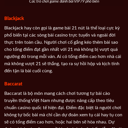
Các trò chơi game đánh bài VIP79 phổ biến
Blackjack
Blackjack hay còn gọi là game bài 21 nút là thể loại cực kỳ
phổ biến tại các sòng bài casino trực tuyến và ngoài đời
thực trên toàn cầu. Người chơi cố gắng kéo thêm bài sao
cho tổng điểm đạt gần nhất với 21 mà không bị vượt quá
ngưỡng đó trong mỗi ván. Ai có tổng điểm cao hơn nhà cái
mà không vượt 21 sẽ thắng, tạo ra sự hồi hộp và kịch tính
đến tận lá bài cuối cùng.
Baccarat
Baccarat là bộ môn mang cách chơi tương tự bài cào
truyền thống Việt Nam nhưng được nâng cấp theo tiêu
chuẩn casino quốc tế hiện đại. Điểm đặc biệt là người chơi
không tự bốc bài mà chỉ cần dự đoán xem tụ cái hay tụ con
sẽ có tổng điểm cao hơn, hoặc hai bên sẽ hòa nhau. Dự